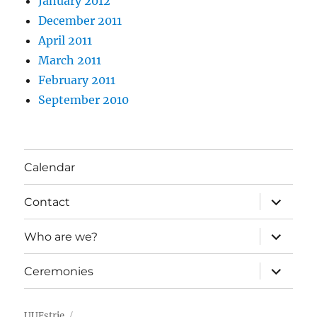
January 2012
December 2011
April 2011
March 2011
February 2011
September 2010
Calendar
expand
Contact
child
menu
expand
Who are we?
child
menu
expand
Ceremonies
child
menu
UUEstrie