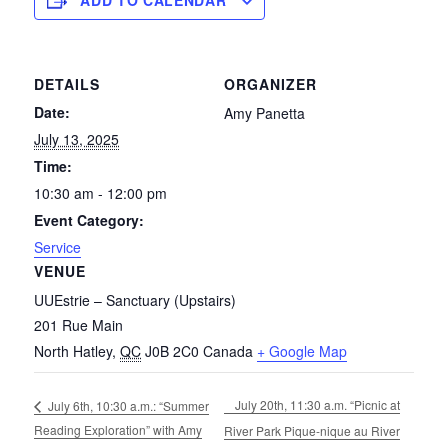
DETAILS
ORGANIZER
Date:
Amy Panetta
July 13, 2025
Time:
10:30 am - 12:00 pm
Event Category:
Service
VENUE
UUEstrie – Sanctuary (Upstairs)
201 Rue Main
North Hatley
,
QC
J0B 2C0
Canada
+ Google Map
July 20th, 11:30 a.m. “Picnic at
July 6th, 10:30 a.m.: “Summer
Reading Exploration” with Amy
River Park Pique-nique au River