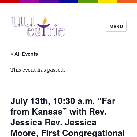
MENU
UUEstrie
« All Events
This event has passed.
July 13th, 10:30 a.m. “Far
from Kansas” with Rev.
Jessica Rev. Jessica
Moore, First Congregational