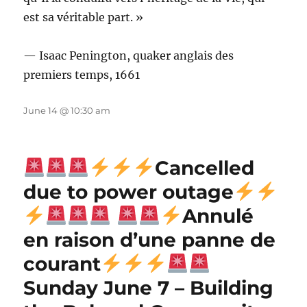
est sa véritable part. »
— Isaac Penington, quaker anglais des
premiers temps, 1661
June 14 @ 10:30 am
Cancelled
due to power outage
Annulé
en raison d’une panne de
courant
Sunday June 7 – Building