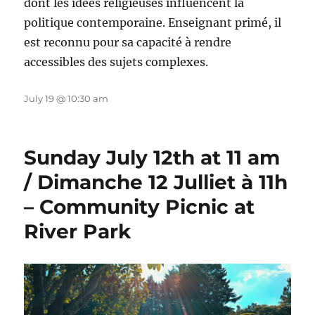
dont les idées religieuses influencent la
politique contemporaine. Enseignant primé, il
est reconnu pour sa capacité à rendre
accessibles des sujets complexes.
July 19 @ 10:30 am
Sunday July 12th at 11 am
/ Dimanche 12 Julliet à 11h
– Community Picnic at
River Park