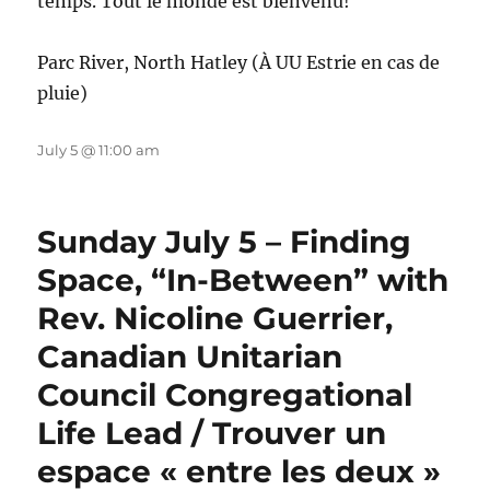
temps. Tout le monde est bienvenu!
Parc River, North Hatley (À UU Estrie en cas de
pluie)
July 5 @ 11:00 am
Sunday July 5 – Finding
Space, “In-Between” with
Rev. Nicoline Guerrier,
Canadian Unitarian
Council Congregational
Life Lead / Trouver un
espace « entre les deux »