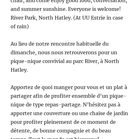
chair, and come enjoy good food, conversation,
and summer sunshine. Everyone is welcome!
River Park, North Hatley. (At UU Estrie in case
of rain)
Au lieu de notre rencontre habituelle du
dimanche, nous nous retrouverons pour un
pique-nique convivial au parc River, à North
Hatley.
Apportez de quoi manger pour vous et un plat à
partager afin de profiter ensemble d’un pique-
nique de type repas-partage. N’hésitez pas à
apporter une couverture ou une chaise de jardin
pour profiter pleinement de ce moment de
détente, de bonne compagnie et du beau