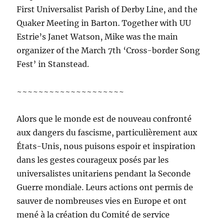
First Universalist Parish of Derby Line, and the
Quaker Meeting in Barton. Together with UU
Estrie’s Janet Watson, Mike was the main
organizer of the March 7th ‘Cross-border Song
Fest’ in Stanstead.
~~~~~~~~~~~~~~~~~~~~
Alors que le monde est de nouveau confronté
aux dangers du fascisme, particulièrement aux
États-Unis, nous puisons espoir et inspiration
dans les gestes courageux posés par les
universalistes unitariens pendant la Seconde
Guerre mondiale. Leurs actions ont permis de
sauver de nombreuses vies en Europe et ont
mené à la création du Comité de service