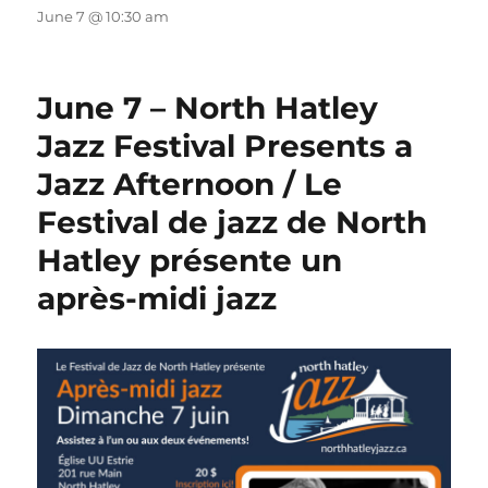
June 7 @ 10:30 am
June 7 – North Hatley
Jazz Festival Presents a
Jazz Afternoon / Le
Festival de jazz de North
Hatley présente un
après-midi jazz