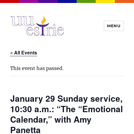
MENU
UUEstrie
« All Events
This event has passed.
January 29 Sunday service,
10:30 a.m.: “The “Emotional
Calendar,” with Amy
Panetta