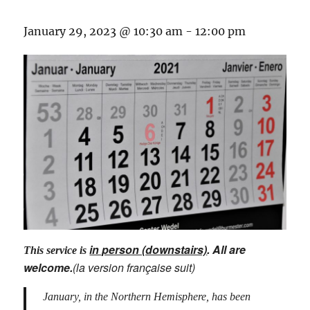
January 29, 2023 @ 10:30 am
-
12:00 pm
in person (downstairs)
. All are
This service is
welcome.
(la version française suit)
January, in the Northern Hemisphere, has been